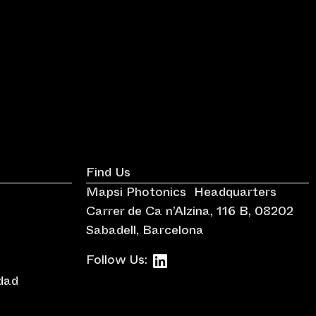
Find Us
Mapsi Photonics Headquarters
Carrer de Ca n’Alzina, 116 B, 08202
Sabadell, Barcelona
Follow Us:
idad