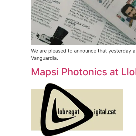
We are pleased to announce that yesterday a
Vanguardia.
Mapsi Photonics at Llo