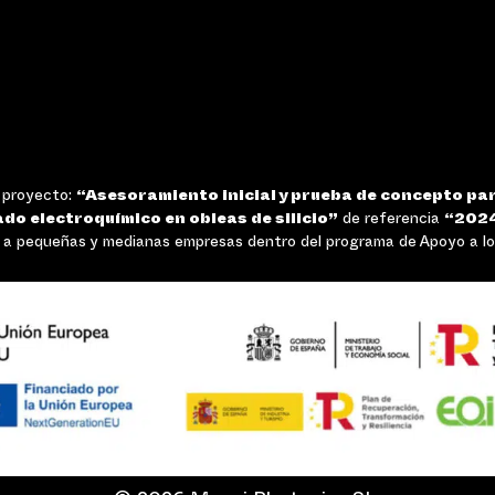
l proyecto:
“Asesoramiento inicial y prueba de concepto par
ado electroquímico en obleas de silicio”
de referencia
“202
 pequeñas y medianas empresas dentro del programa de Apoyo a los