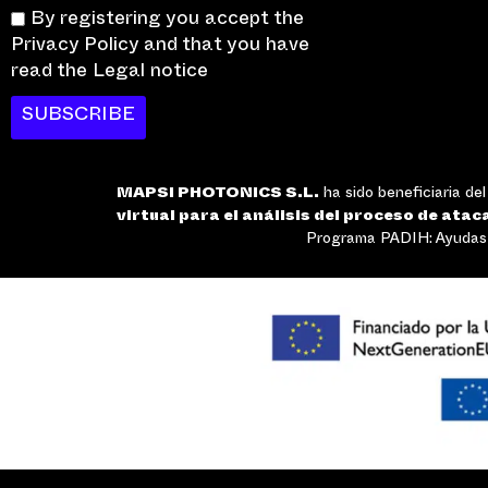
By registering you accept the
Privacy Policy and that you have
read the Legal notice
SUBSCRIBE
MAPSI PHOTONICS S.L.
ha sido beneficiaria de
virtual para el análisis del proceso de atac
Programa PADIH: Ayudas a