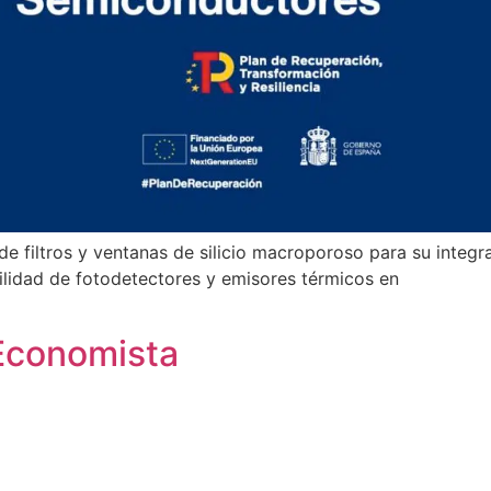
 de filtros y ventanas de silicio macroporoso para su inte
bilidad de fotodetectores y emisores térmicos en
 Economista