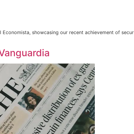
 El Economista, showcasing our recent achievement of securi
 Vanguardia