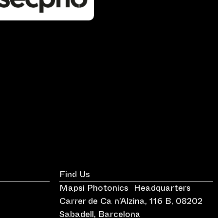
Find Us
Mapsi Photonics Headquarters
Carrer de Ca n’Alzina, 116 B, 08202
Sabadell, Barcelona