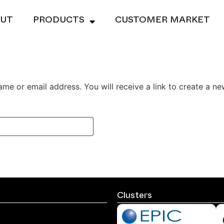
UT
PRODUCTS
CUSTOMER MARKET
me or email address. You will receive a link to create a n
Clusters