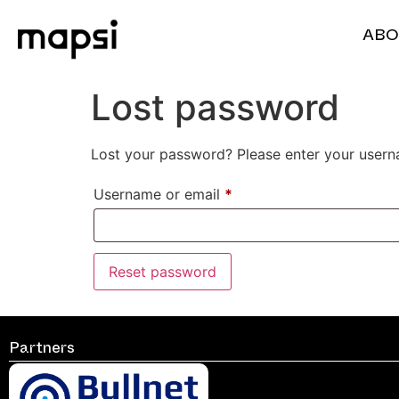
ABO
Lost password
Lost your password? Please enter your userna
Username or email
*
Reset password
Partners