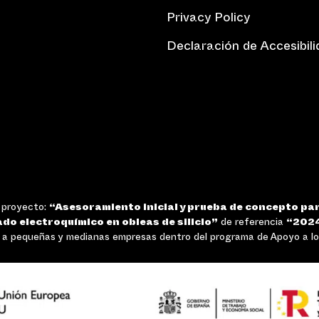
Privacy Policy
Declaración de Accesibil
l proyecto:
“Asesoramiento inicial y prueba de concepto par
ado electroquímico en obleas de silicio”
de referencia
“202
 pequeñas y medianas empresas dentro del programa de Apoyo a los