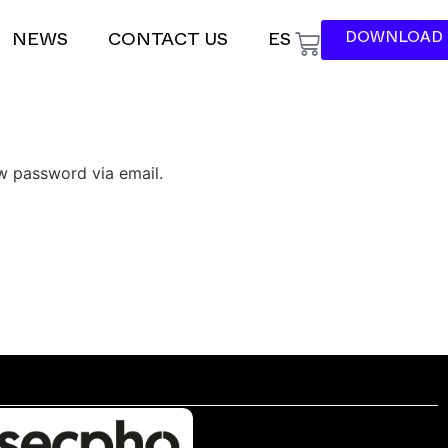
DOWNLOAD 
NEWS
CONTACT US
ES
ew password via email.