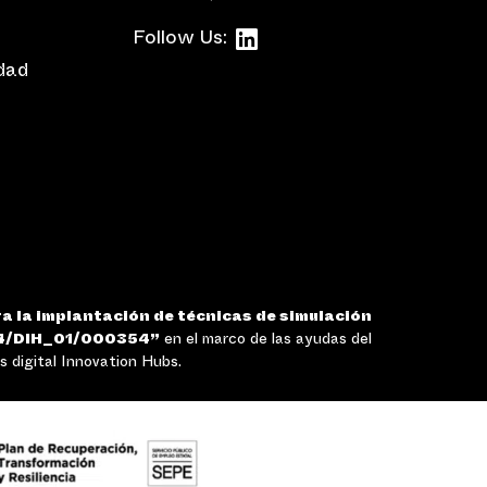
Follow Us:
idad
a la implantación de técnicas de simulación
4/DIH_01/000354”
en el marco de las ayudas del
 digital Innovation Hubs.